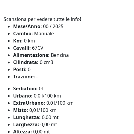
Scansiona per vedere tutte le info!
Mese/Anno:
00 / 2025
Cambio:
Manuale
Km:
0 km
Cavalli:
67CV
Alimentazione:
Benzina
Cilindrata:
0 cm3
Posti:
0
Trazione:
-
Serbatoio:
0L
Urbano:
0,0 l/100 km
ExtraUrbano:
0,0 l/100 km
Misto:
0,0 l/100 km
Lunghezza:
0,00 mt
Larghezza:
0,00 mt
Altezza:
0,00 mt