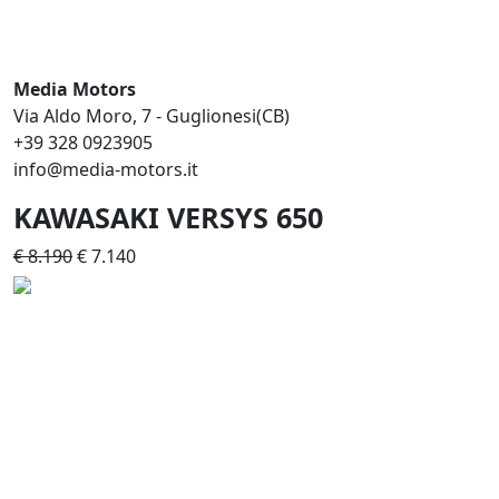
Media Motors
Via Aldo Moro, 7 - Guglionesi(CB)
+39 328 0923905
info@media-motors.it
KAWASAKI VERSYS 650
€ 8.190
€ 7.140