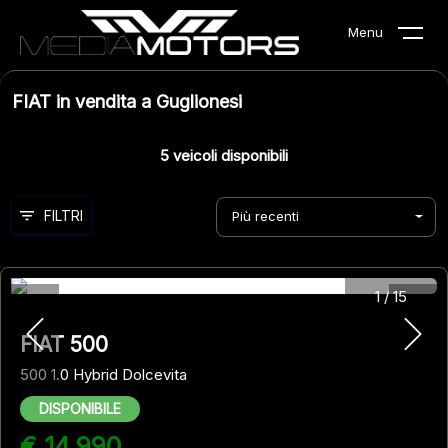
Menu
FIAT in vendita a Guglionesi
5
veicoli disponibili
FILTRI
Più recenti
1
/
15
FIAT 500
500 1.0 Hybrid Dolcevita
DISPONIBILE
€ 14.990