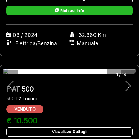
Richiedi Info
03 / 2024
32.380 Km
Elettrica/Benzina
Manuale
1
/
19
FIAT 500
500 1.2 Lounge
VENDUTO
€ 10.500
Visualizza Dettagli