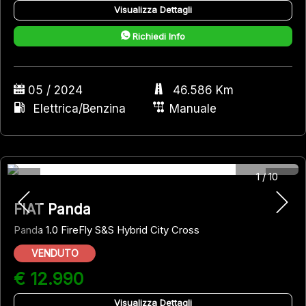
Visualizza Dettagli
Richiedi Info
05 / 2024
46.586 Km
Elettrica/Benzina
Manuale
1
/
10
FIAT Panda
Panda 1.0 FireFly S&S Hybrid City Cross
VENDUTO
€ 12.990
Visualizza Dettagli